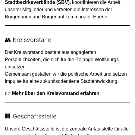
Stadtbezirksverbände (SBV)
, koordinieren die Arbeit
unserer Mitglieder und vertreten die Interessen der
Bürgerinnen und Bürger auf kommunaler Ebene.
👥 Kreisvorstand
Der Kreisvorstand besteht aus engagierten
Persönlichkeiten, die sich für die Belange Wolfsburgs
einsetzen.
Gemeinsam gestalten wir die politische Arbeit und setzen
Impulse für eine zukunftsorientierte Stadtentwicklung.
👉
Mehr über den Kreisvorstand erfahren
🏢 Geschäftsstelle
Unsere Geschäftsstelle ist die zentrale Anlaufstelle für alle