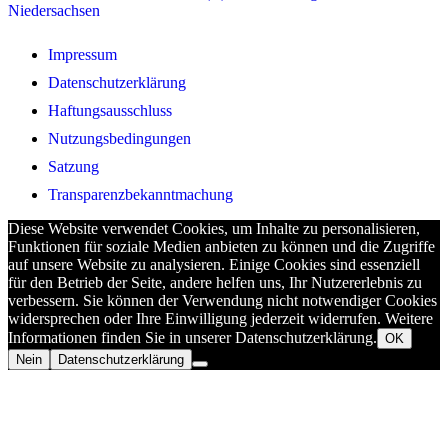
Niedersachsen
Impressum
Datenschutzerklärung
Haftungsausschluss
Nutzungsbedingungen
Satzung
Transparenzbekanntmachung
Diese Website verwendet Cookies, um Inhalte zu personalisieren,
Funktionen für soziale Medien anbieten zu können und die Zugriffe
auf unsere Website zu analysieren. Einige Cookies sind essenziell
für den Betrieb der Seite, andere helfen uns, Ihr Nutzererlebnis zu
verbessern. Sie können der Verwendung nicht notwendiger Cookies
widersprechen oder Ihre Einwilligung jederzeit widerrufen. Weitere
Informationen finden Sie in unserer Datenschutzerklärung.
OK
Nein
Datenschutzerklärung