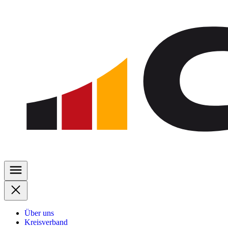
Zu
den
Inhalten
springen
Über uns
Kreisverband