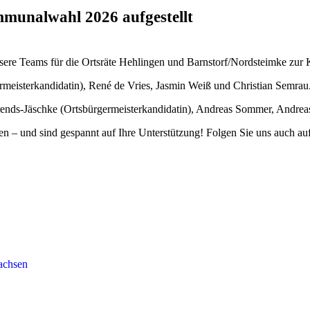
munalwahl 2026 aufgestellt
sere Teams für die Ortsräte Hehlingen und Barnstorf/Nordsteimke zu
rmeisterkandidatin), René de Vries, Jasmin Weiß und Christian Semrau.
rends-Jäschke (Ortsbürgermeisterkandidatin), Andreas Sommer, Andrea
en – und sind gespannt auf Ihre Unterstützung! Folgen Sie uns auch au
achsen