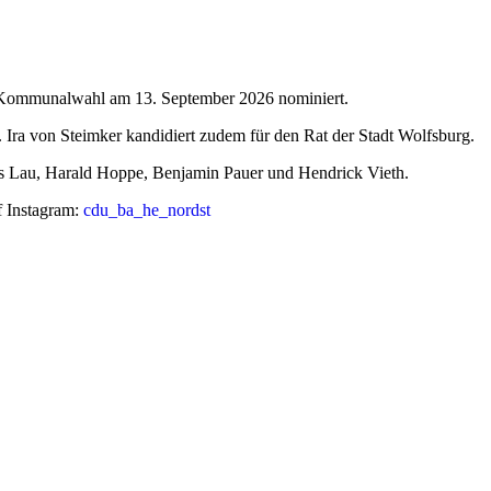
r Kommunalwahl am 13. September 2026 nominiert.
 Ira von Steimker kandidiert zudem für den Rat der Stadt Wolfsburg.
s Lau, Harald Hoppe, Benjamin Pauer und Hendrick Vieth.
f Instagram:
cdu_ba_he_nordst