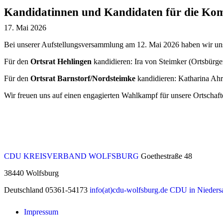
Kandidatinnen und Kandidaten für die Kom
17. Mai 2026
Bei unserer Aufstellungsversammlung am 12. Mai 2026 haben wir un
Für den
Ortsrat Hehlingen
kandidieren: Ira von Steimker (Ortsbürge
Für den
Ortsrat Barnstorf/Nordsteimke
kandidieren: Katharina Ah
Wir freuen uns auf einen engagierten Wahlkampf für unsere Ortschaft
CDU KREISVERBAND WOLFSBURG
Goethestraße 48
38440
Wolfsburg
Deutschland
05361-54173
info(at)cdu-wolfsburg.de
CDU in Nieders
Impressum