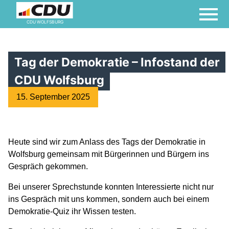
Datenschutzerklärung
CDU WOLFSBURG
Haftungsausschluss
Tag der Demokratie – Infostand der
Nutzungsbedingungen
CDU Wolfsburg
15. September 2025
Satzung
Heute sind wir zum Anlass des Tags der Demokratie in
Transparenzbekanntmachung
Wolfsburg gemeinsam mit Bürgerinnen und Bürgern ins
Gespräch gekommen.
Bei unserer Sprechstunde konnten Interessierte nicht nur
ins Gespräch mit uns kommen, sondern auch bei einem
Demokratie-Quiz ihr Wissen testen.