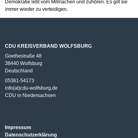
Demokratie lebt vom Mitmachen und zuhören. Es gilt sie
immer wieder zu verteidigen.
CDU KREISVERBAND WOLFSBURG
Goethestraße 48
38440
Wolfsburg
Deutschland
05361-54173
info(at)cdu-wolfsburg.de
CDU in Niedersachsen
Impressum
Datenschutzerklärung