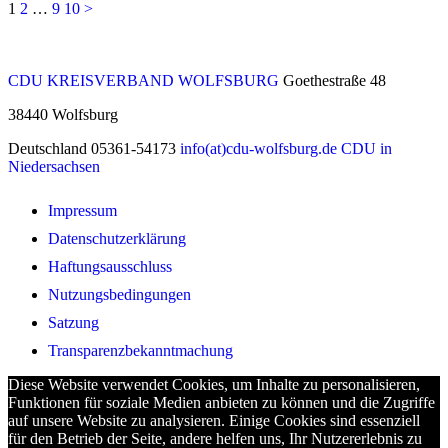
1
2
…
9
10
>
CDU KREISVERBAND WOLFSBURG
Goethestraße 48
38440
Wolfsburg
Deutschland
05361-54173
info(at)cdu-wolfsburg.de
CDU in
Niedersachsen
Impressum
Datenschutzerklärung
Haftungsausschluss
Nutzungsbedingungen
Satzung
Transparenzbekanntmachung
Diese Website verwendet Cookies, um Inhalte zu personalisieren,
Funktionen für soziale Medien anbieten zu können und die Zugriffe
auf unsere Website zu analysieren. Einige Cookies sind essenziell
für den Betrieb der Seite, andere helfen uns, Ihr Nutzererlebnis zu